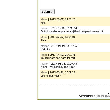
Mans
|
2017-12-07, 13:12:28
Mjo.
marten
|
2017-12-07, 05:30:04
Gräsligt svårt att plantera själva konspirationerna här.
Mans
|
2017-04-04, 10:38:04
Fixat.
marten
|
2017-04-04, 05:48:35
Cykek?
Mans
|
2017-04-01, 15:57:41
Jo, jag läste nog bara för fort.
marten
|
2017-03-31, 07:27:43
Njaej. Tror det blev rätt. Eller?
Mans
|
2017-03-31, 07:11:32
Lite fel där, eller?
Administrator:
Anders Byl