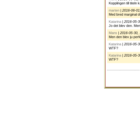
Kopplingen till titeln
marten
|
2016-06-01
Med bred marginal den
Katarina
|
2016-05-3
Jo det blev den. Men 
Mans
|
2016-05-30, 
Men den blev ju perfe
Katarina
|
2016-05-3
WTF?
Katarina
|
2016-05-3
WTF?